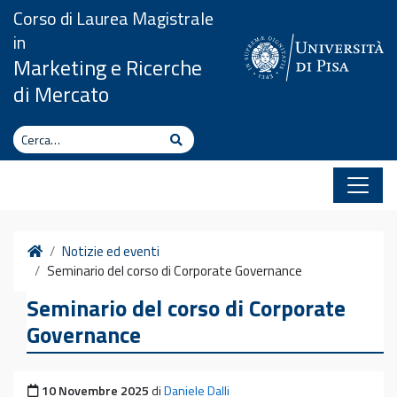
Vai al contenuto
Corso di Laurea Magistrale
in
Marketing e Ricerche
di Mercato
Cerca
Cerca
Home
Notizie ed eventi
Seminario del corso di Corporate Governance
Seminario del corso di Corporate
Governance
Pubblicato il
10 Novembre 2025
di
Daniele Dalli