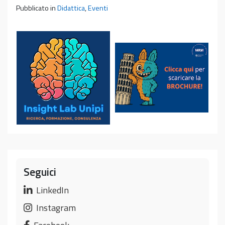
Pubblicato in
Didattica
,
Eventi
Seguici
LinkedIn
Instagram