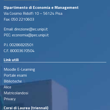
Dipartimento di Economia e Management
Via Cosimo Ridolfi 10 – 56124 Pisa
Fax: 050 2210603
Email: direzione@ec.unipi.it
PEC: economia@pec.unipi.it
P.I. 00286820501
C.F. 80003670504
Link utili
Moodle E-Learning
Portale esami
Biblioteche
Alice
Matricolandosi
Privacy
Corsi di Laurea (triennali)