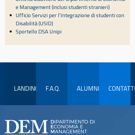
e Management (inclusi studenti stranieri)
Ufficio Servizi per l’Integrazione di studenti con
Disabilità (USID)
Sportello DSA Unipi
LANDING
F.A.Q.
ALUMNI
CONTATT